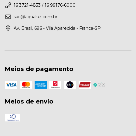
16 3721-4833 / 16 99176-6000
sac@aqualuz.com.br
Av. Brasil, 696 - Vila Aparecida - Franca-SP
Meios de pagamento
Meios de envio