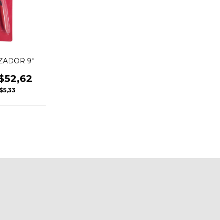
ZADOR 9"
$52,62
$5,33