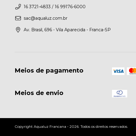
16 3721-4833 / 16 99176-6000
sac@aqualuz.com.br
Av. Brasil, 696 - Vila Aparecida - Franca-SP
Meios de pagamento
Meios de envio
Copyright Aqualuz Francana - 2026. Todos os direitos reservados.