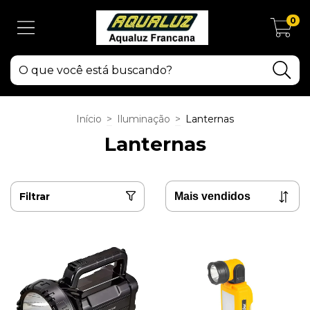
0
Início
>
Iluminação
>
Lanternas
Lanternas
Filtrar