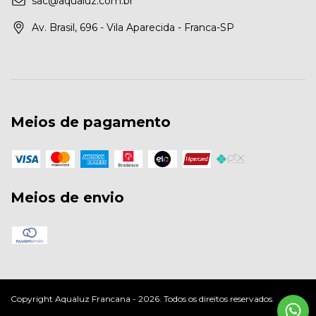
sac@aqualuz.com.br
Av. Brasil, 696 - Vila Aparecida - Franca-SP
Meios de pagamento
Meios de envio
Copyright Aqualuz Francana - 2026. Todos os direitos reservados.