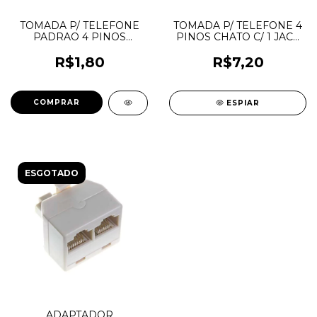
TOMADA P/ TELEFONE
TOMADA P/ TELEFONE 4
PADRAO 4 PINOS
PINOS CHATO C/ 1 JACK
CHATO
BRANCO
R$1,80
R$7,20
ESPIAR
ESGOTADO
ADAPTADOR