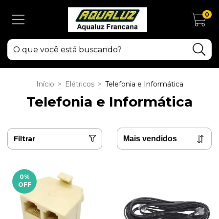
0
Início
>
Elétricos
>
Telefonia e Informática
Telefonia e Informática
Filtrar
0
%
OFF