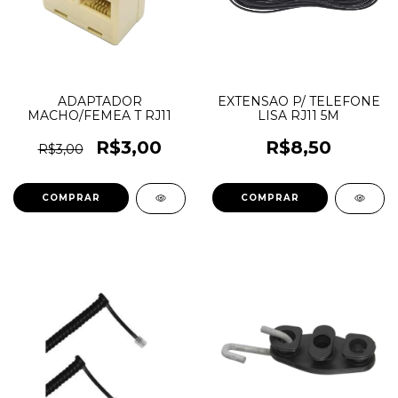
ADAPTADOR
EXTENSAO P/ TELEFONE
MACHO/FEMEA T RJ11
LISA RJ11 5M
R$3,00
R$8,50
R$3,00