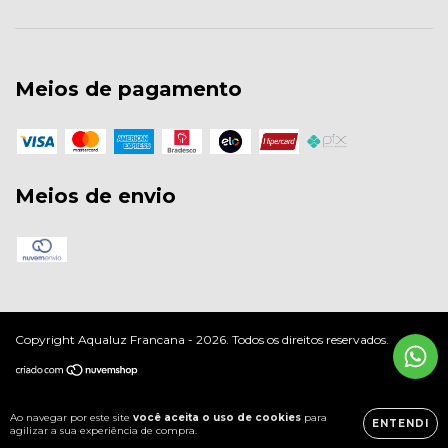
Meios de pagamento
Meios de envio
Copyright Aqualuz Francana - 2026. Todos os direitos reservados.
Ao navegar por este site
você aceita o uso de cookies
para
ENTENDI
agilizar a sua experiência de compra.