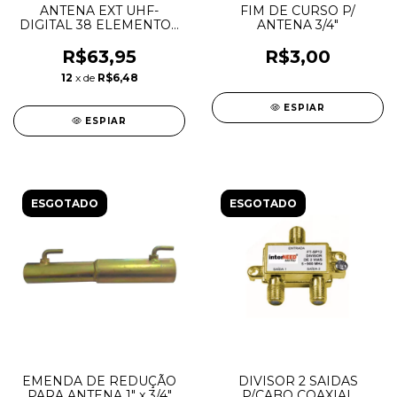
ANTENA EXT UHF-
FIM DE CURSO P/
DIGITAL 38 ELEMENTOS
ANTENA 3/4"
- CAPTE
R$63,95
R$3,00
12
x de
R$6,48
ESPIAR
ESPIAR
ESGOTADO
ESGOTADO
EMENDA DE REDUÇÃO
DIVISOR 2 SAIDAS
PARA ANTENA 1" x 3/4"
P/CABO COAXIAL