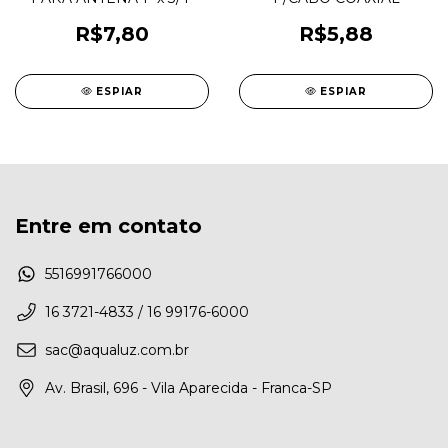
R$7,80
R$5,88
ESPIAR
ESPIAR
Entre em contato
5516991766000
16 3721-4833 / 16 99176-6000
sac@aqualuz.com.br
Av. Brasil, 696 - Vila Aparecida - Franca-SP