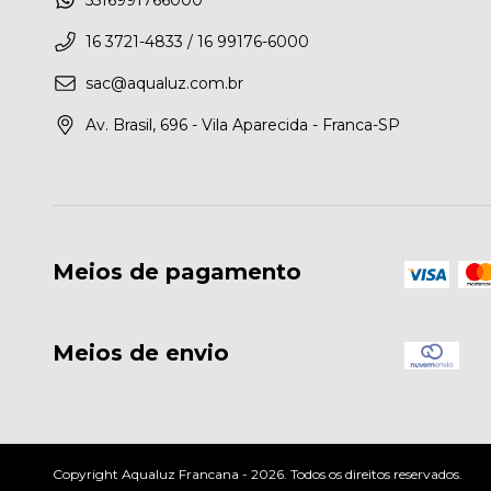
16 3721-4833 / 16 99176-6000
sac@aqualuz.com.br
Av. Brasil, 696 - Vila Aparecida - Franca-SP
Meios de pagamento
Meios de envio
Copyright Aqualuz Francana - 2026. Todos os direitos reservados.