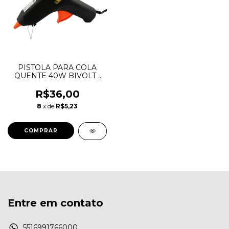
PISTOLA PARA COLA
QUENTE 40W BIVOLT -
EDA
R$36,00
8
x de
R$5,23
Entre em contato
5516991766000