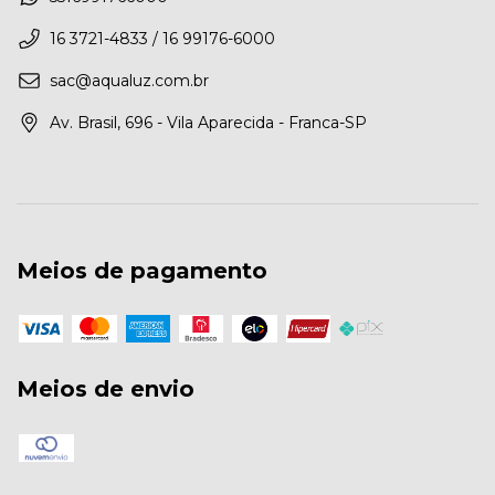
16 3721-4833 / 16 99176-6000
sac@aqualuz.com.br
Av. Brasil, 696 - Vila Aparecida - Franca-SP
Meios de pagamento
Meios de envio