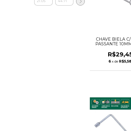
CHAVE BIELA C
PASSANTE 10MM
VONDER
R$29,4
6
x de
R$5,5