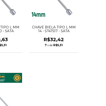
 TIPO L MM
CHAVE BIELA TIPO L MM
20 - SATA
14 - ST47517 - SATA
,63
R$32,42
$5,31
7
x de
R$5,31