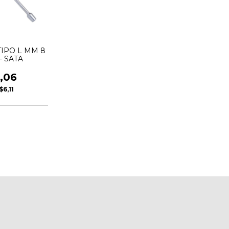
TIPO L MM 8
 - SATA
,06
$6,11