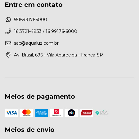
Entre em contato
5516991766000
16 3721-4833 / 16 99176-6000
sac@aqualuz.com.br
Av. Brasil, 696 - Vila Aparecida - Franca-SP
Meios de pagamento
Meios de envio