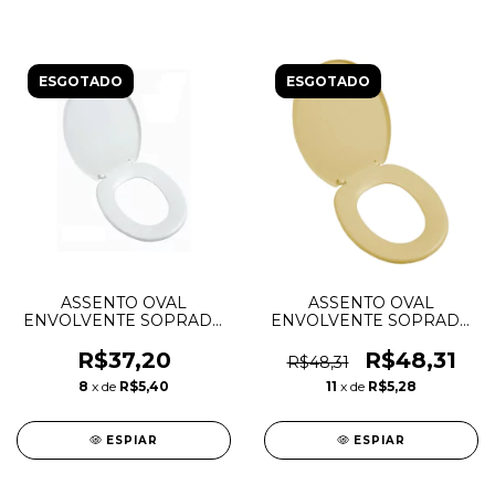
ESGOTADO
ESGOTADO
ASSENTO OVAL
ASSENTO OVAL
ENVOLVENTE SOPRADO
ENVOLVENTE SOPRADO
SOFT BRANCO 1 - ASTRA
SOFT BEGE - ASTRA
R$37,20
R$48,31
R$48,31
8
x de
R$5,40
11
x de
R$5,28
ESPIAR
ESPIAR