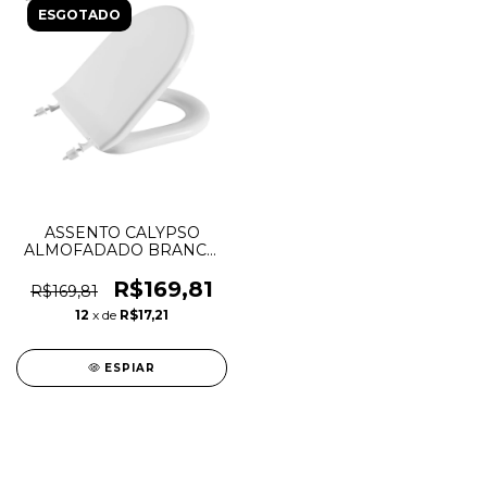
ESGOTADO
ASSENTO CALYPSO
ALMOFADADO BRANCO
- ASTRA
R$169,81
R$169,81
12
x de
R$17,21
ESPIAR