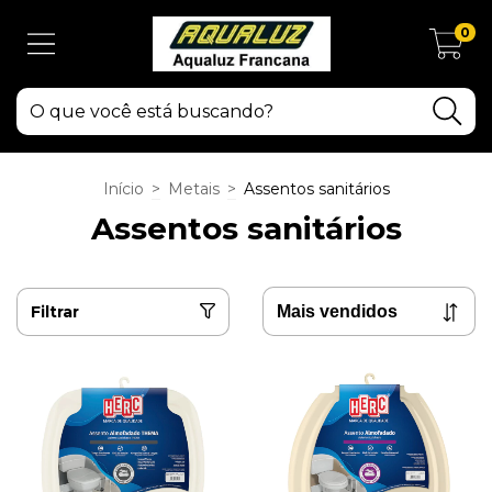
0
Início
>
Metais
>
Assentos sanitários
Assentos sanitários
Filtrar