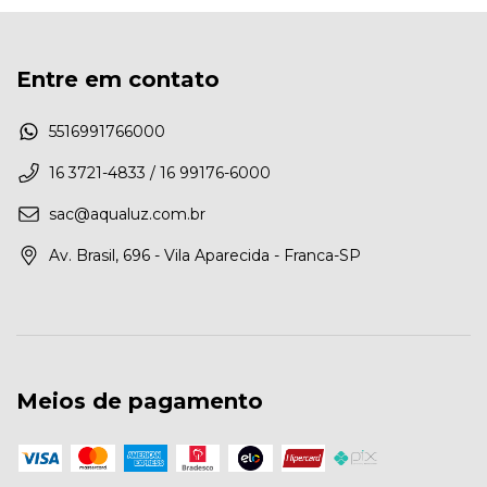
Entre em contato
5516991766000
16 3721-4833 / 16 99176-6000
sac@aqualuz.com.br
Av. Brasil, 696 - Vila Aparecida - Franca-SP
Meios de pagamento