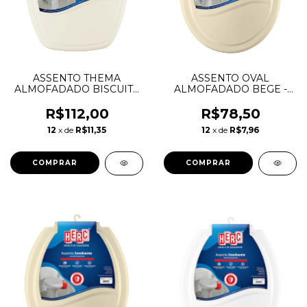
ASSENTO THEMA
ASSENTO OVAL
ALMOFADADO BISCUIT -
ALMOFADADO BEGE -
HERC
HERC
R$112,00
R$78,50
12
x de
R$11,35
12
x de
R$7,96