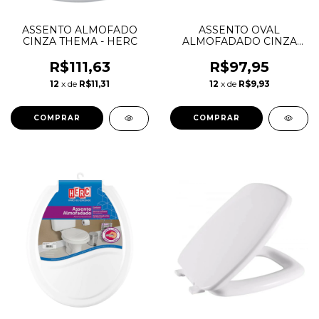
ASSENTO ALMOFADO
ASSENTO OVAL
CINZA THEMA - HERC
ALMOFADADO CINZA
PRIME - HERC
R$111,63
R$97,95
12
x de
R$11,31
12
x de
R$9,93