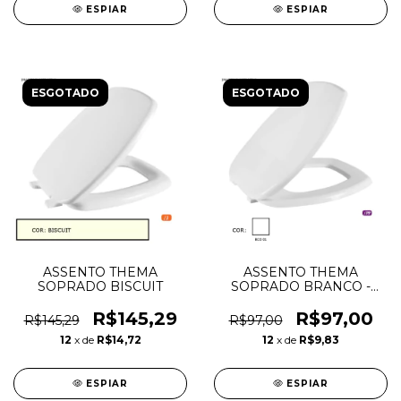
ESPIAR
ESPIAR
ESGOTADO
ESGOTADO
ASSENTO THEMA
ASSENTO THEMA
SOPRADO BISCUIT
SOPRADO BRANCO -
ASTRA
R$145,29
R$97,00
R$145,29
R$97,00
12
x de
R$14,72
12
x de
R$9,83
ESPIAR
ESPIAR