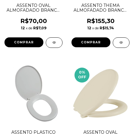
ASSENTO OVAL
ASSENTO THEMA
ALMOFADADO BRANCO
ALMOFADADO BRANCO
HERC
- ASTRA
R$70,00
R$155,30
12
x de
R$7,09
12
x de
R$15,74
0
%
OFF
ASSENTO PLASTICO
ASSENTO OVAL