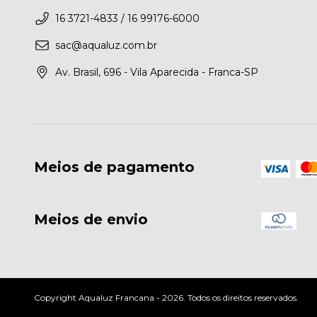
16 3721-4833 / 16 99176-6000
sac@aqualuz.com.br
Av. Brasil, 696 - Vila Aparecida - Franca-SP
Meios de pagamento
Meios de envio
Copyright Aqualuz Francana - 2026. Todos os direitos reservados.