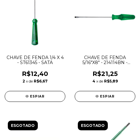
CHAVE DE FENDA 1/4 X 4
CHAVE DE FENDA
- ST61345 - SATA
5/16"X8" - 214114BN -
BELZER
R$12,40
R$21,25
2
x de
R$6,67
4
x de
R$5,89
ESPIAR
ESPIAR
ESGOTADO
ESGOTADO