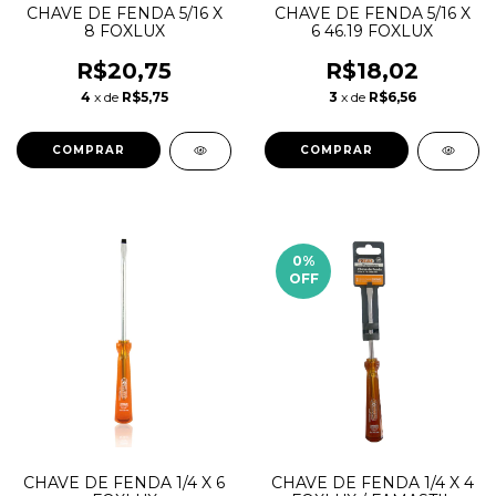
CHAVE DE FENDA 5/16 X
CHAVE DE FENDA 5/16 X
8 FOXLUX
6 46.19 FOXLUX
R$20,75
R$18,02
4
x de
R$5,75
3
x de
R$6,56
0
%
OFF
CHAVE DE FENDA 1/4 X 6
CHAVE DE FENDA 1/4 X 4