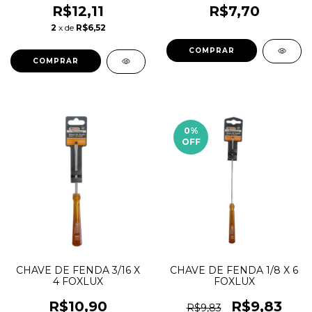
R$12,11
R$7,70
2
x de
R$6,52
0
%
OFF
CHAVE DE FENDA 3/16 X
CHAVE DE FENDA 1/8 X 6
4 FOXLUX
FOXLUX
R$10,90
R$9,83
R$9,83