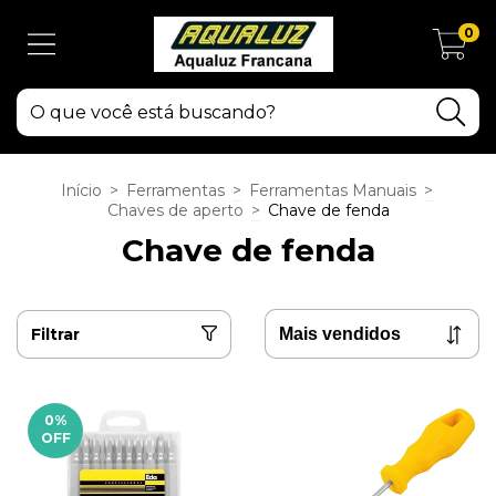
0
Início
>
Ferramentas
>
Ferramentas Manuais
>
Chaves de aperto
>
Chave de fenda
Chave de fenda
Filtrar
0
%
OFF