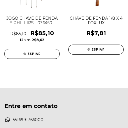
JOGO CHAVE DE FENDA
CHAVE DE FENDA 1/8 X 4
E PHILLIPS - 036450 -
FOXLUX
GEDORE
R$85,10
R$7,81
R$85,10
12
x de
R$8,62
ESPIAR
ESPIAR
Entre em contato
5516991766000