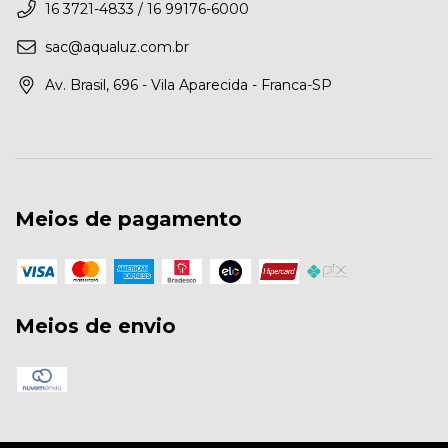
16 3721-4833 / 16 99176-6000
sac@aqualuz.com.br
Av. Brasil, 696 - Vila Aparecida - Franca-SP
Meios de pagamento
Meios de envio