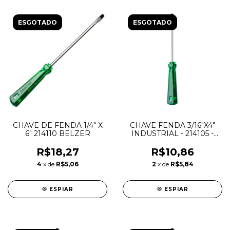
ESGOTADO
ESGOTADO
CHAVE DE FENDA 1/4" X
CHAVE FENDA 3/16"X4"
6" 214110 BELZER
INDUSTRIAL - 214105 -
BELZER
R$18,27
R$10,86
4
x de
R$5,06
2
x de
R$5,84
ESPIAR
ESPIAR