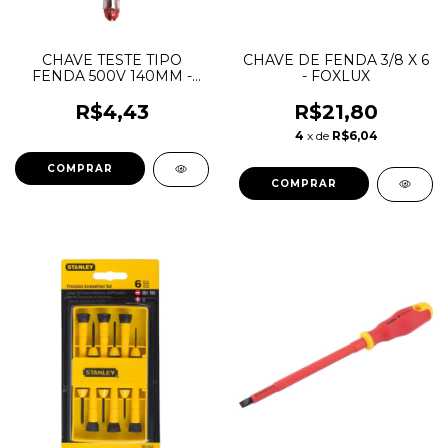
CHAVE TESTE TIPO
CHAVE DE FENDA 3/8 X 6
FENDA 500V 140MM -
- FOXLUX
EDA
R$4,43
R$21,80
4
x de
R$6,04