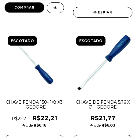
ESPIAR
ESGOTADO
ESGOTADO
CHAVE FENDA 150- 1/8 X3
CHAVE DE FENDA 5/16 X
- GEDORE
6" - GEDORE
R$22,21
R$21,77
R$22,21
4
x de
R$6,16
4
x de
R$6,03