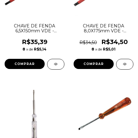
CHAVE DE FENDA
CHAVE DE FENDA
6,5X150mm VDE -
8,0X175mm VDE -
3554065150 - VONDER
3554080175 - VONDER
R$35,39
R$34,50
R$34,50
8
x de
R$5,14
8
x de
R$5,01