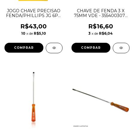
JOGO CHAVE PRECISAO
CHAVE DE FENDA 3 X
FENDA/PHILLIPS JG 6PC
75MM VDE - 3554003075
- STANLEY
- VONDER
R$43,00
R$16,60
10
x de
R$5,10
3
x de
R$6,04