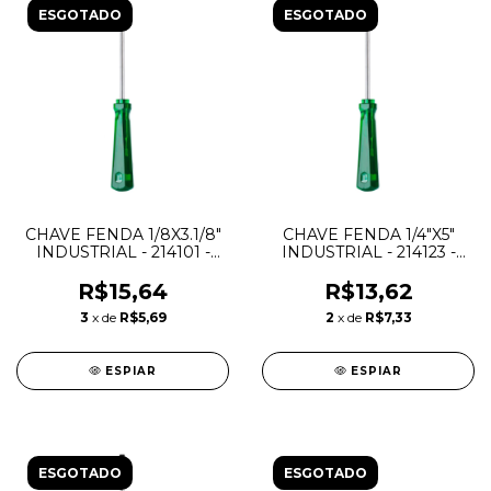
ESGOTADO
ESGOTADO
CHAVE FENDA 1/8X3.1/8"
CHAVE FENDA 1/4"X5"
INDUSTRIAL - 214101 -
INDUSTRIAL - 214123 -
BELZER
BELZER
R$15,64
R$13,62
3
x de
R$5,69
2
x de
R$7,33
ESPIAR
ESPIAR
ESGOTADO
ESGOTADO