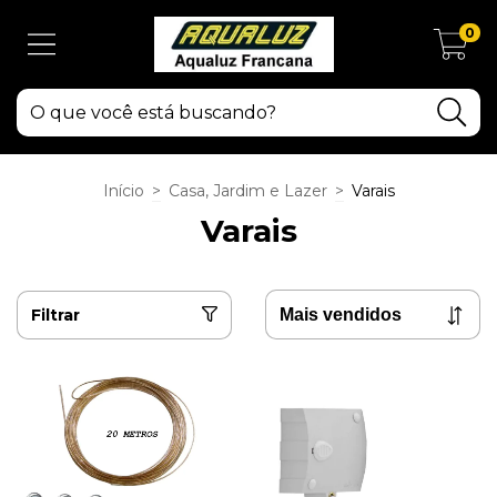
0
Início
>
Casa, Jardim e Lazer
>
Varais
Varais
Filtrar