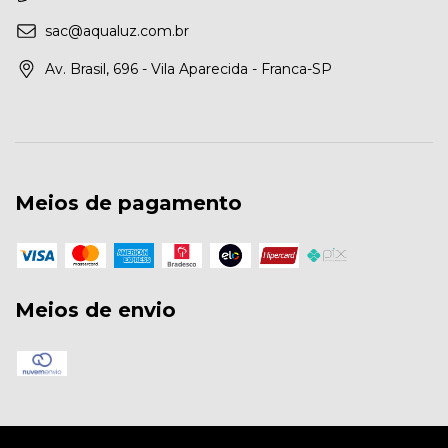
sac@aqualuz.com.br
Av. Brasil, 696 - Vila Aparecida - Franca-SP
Meios de pagamento
Meios de envio