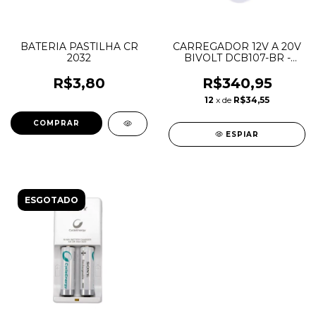
BATERIA PASTILHA CR
CARREGADOR 12V A 20V
2032
BIVOLT DCB107-BR -
DEWALT
R$3,80
R$340,95
12
x de
R$34,55
ESPIAR
ESGOTADO