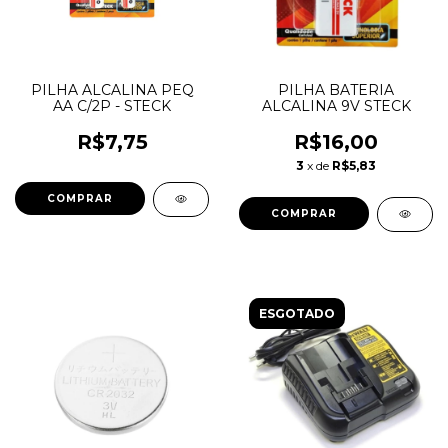
PILHA ALCALINA PEQ
PILHA BATERIA
AA C/2P - STECK
ALCALINA 9V STECK
R$7,75
R$16,00
3
x de
R$5,83
ESGOTADO