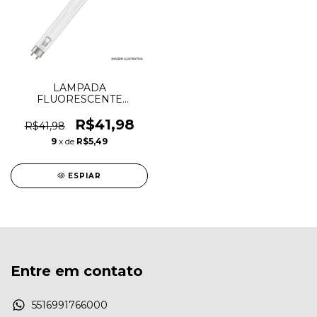
LAMPADA
FLUORESCENTE
TUBOLAR 15W T8
GERMICIDA
R$41,98
R$41,98
9
x de
R$5,49
ESPIAR
Entre em contato
5516991766000