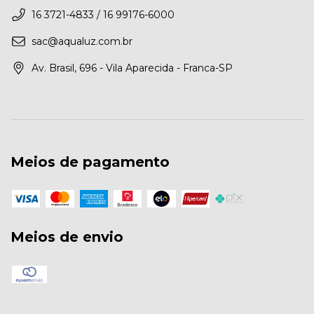
16 3721-4833 / 16 99176-6000
sac@aqualuz.com.br
Av. Brasil, 696 - Vila Aparecida - Franca-SP
Meios de pagamento
Meios de envio