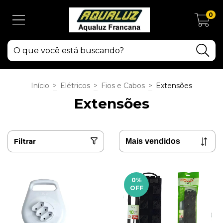
0
Início
>
Elétricos
>
Fios e Cabos
>
Extensões
Extensões
Filtrar
0
%
OFF