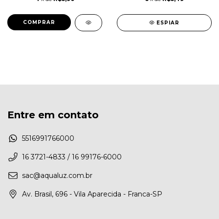
ESPIAR
Entre em contato
5516991766000
16 3721-4833 / 16 99176-6000
sac@aqualuz.com.br
Av. Brasil, 696 - Vila Aparecida - Franca-SP