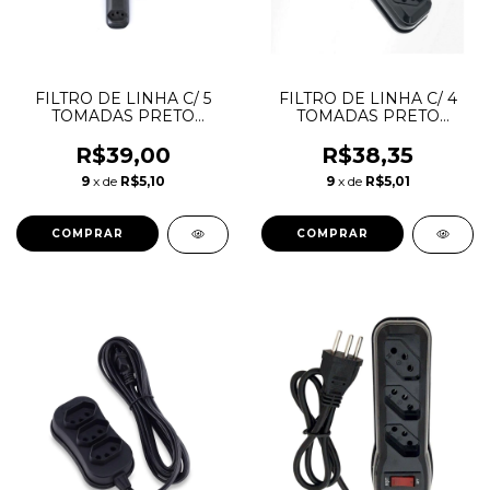
FILTRO DE LINHA C/ 5
FILTRO DE LINHA C/ 4
TOMADAS PRETO
TOMADAS PRETO
MEGATRON
MEGATRON
R$39,00
R$38,35
9
x de
R$5,10
9
x de
R$5,01