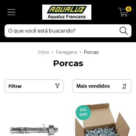
0
Início
>
Ferragens
>
Porcas
Porcas
Filtrar
0
%
OFF