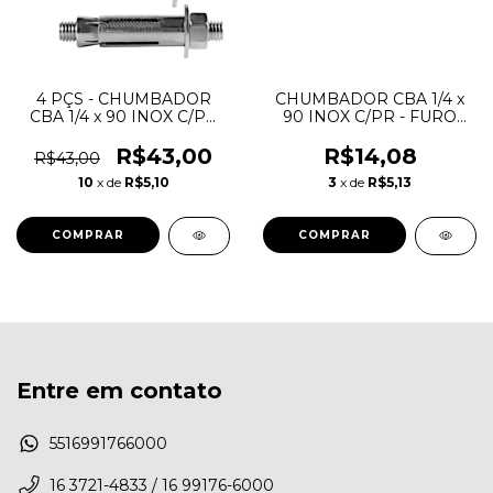
4 PÇS - CHUMBADOR
CHUMBADOR CBA 1/4 x
CBA 1/4 x 90 INOX C/PR
90 INOX C/PR - FURO
FURO 3/8" - ANCORA
3/8" - ANCORA
R$43,00
R$14,08
R$43,00
10
x de
R$5,10
3
x de
R$5,13
Entre em contato
5516991766000
16 3721-4833 / 16 99176-6000