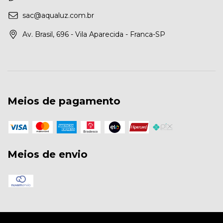
sac@aqualuz.com.br
Av. Brasil, 696 - Vila Aparecida - Franca-SP
Meios de pagamento
Meios de envio