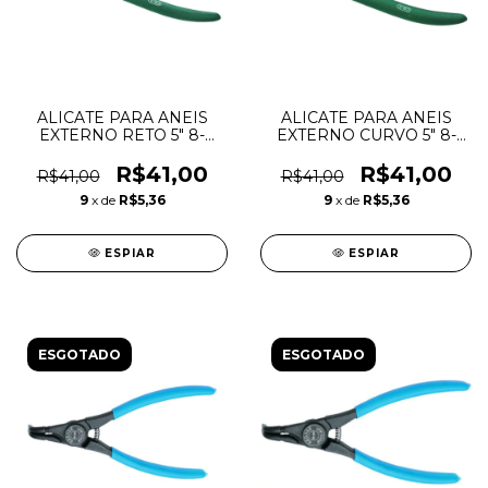
ALICATE PARA ANEIS
ALICATE PARA ANEIS
EXTERNO RETO 5" 8-
EXTERNO CURVO 5" 8-
25MM - SATA
25MM - SATA
R$41,00
R$41,00
R$41,00
R$41,00
9
x de
R$5,36
9
x de
R$5,36
ESPIAR
ESPIAR
ESGOTADO
ESGOTADO