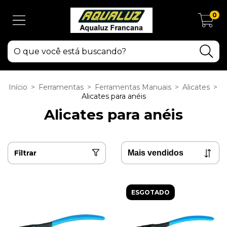
0
Início
>
Ferramentas
>
Ferramentas Manuais
>
Alicates
>
Alicates para anéis
Alicates para anéis
Filtrar
ESGOTADO